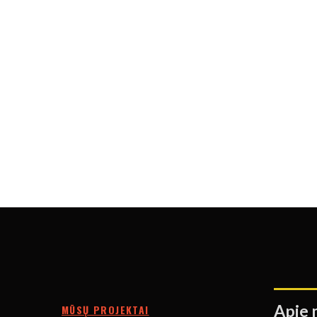
Apie 
MŪSŲ PROJEKTAI