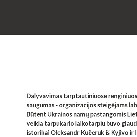
Dalyvavimas tarptautiniuose renginiuose 
saugumas - organizacijos steigėjams labai
Būtent Ukrainos namų pastangomis Lietu
veikla tarpukario laikotarpiu buvo glaud
istorikai Oleksandr Kučeruk iš Kyjivo ir