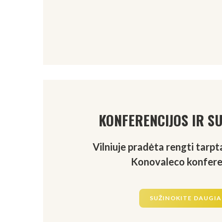
KONFERENCIJOS IR SU
Vilniuje pradėta rengti tarp
Konovaleco konferen
SUŽINOKITE DAUGI