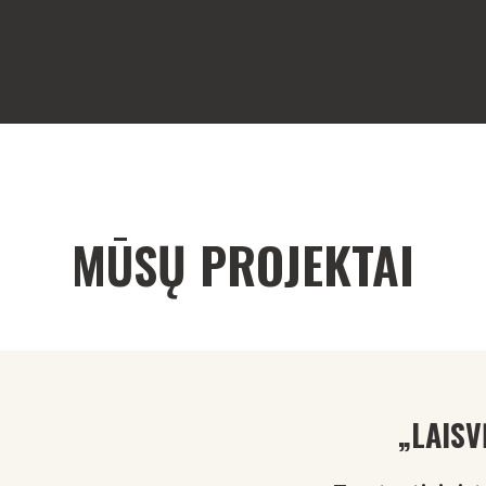
MŪSŲ PROJEKTAI
„LAISV