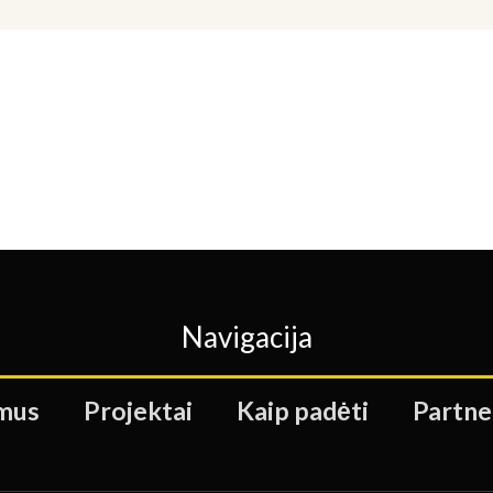
Navigacija
mus
Projektai
Kaip padėti
Partne