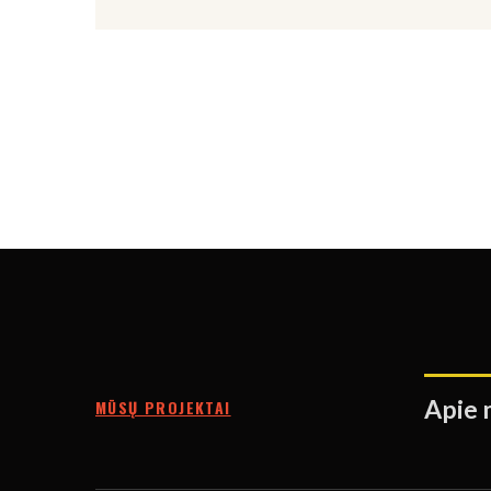
Apie 
MŪSŲ PROJEKTAI